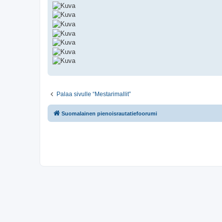
Palaa sivulle “Mestarimallit”
Suomalainen pienoisrautatiefoorumi