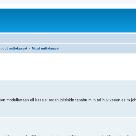
 muut mittakaavat
Muut mittakaavat
 modulirataan eli kasaisi radan joihinkin tapahtumiin tai huvikseen esim joho