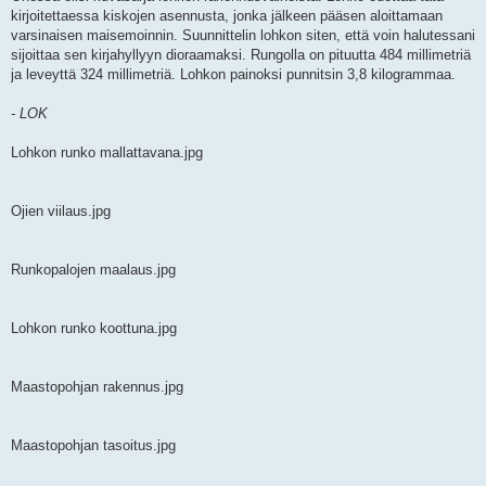
kirjoitettaessa kiskojen asennusta, jonka jälkeen pääsen aloittamaan
varsinaisen maisemoinnin. Suunnittelin lohkon siten, että voin halutessani
sijoittaa sen kirjahyllyyn dioraamaksi. Rungolla on pituutta 484 millimetriä
ja leveyttä 324 millimetriä. Lohkon painoksi punnitsin 3,8 kilogrammaa.
- LOK
Lohkon runko mallattavana.jpg
Ojien viilaus.jpg
Runkopalojen maalaus.jpg
Lohkon runko koottuna.jpg
Maastopohjan rakennus.jpg
Maastopohjan tasoitus.jpg