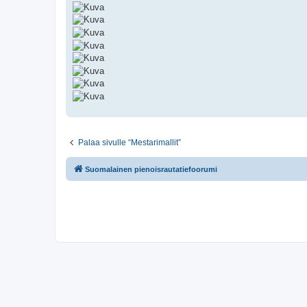
Palaa sivulle “Mestarimallit”
Suomalainen pienoisrautatiefoorumi