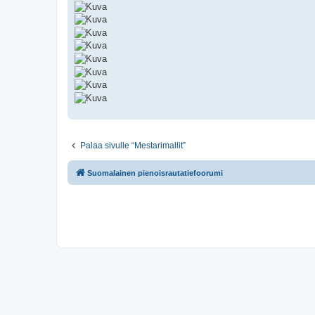
Palaa sivulle “Mestarimallit”
Suomalainen pienoisrautatiefoorumi