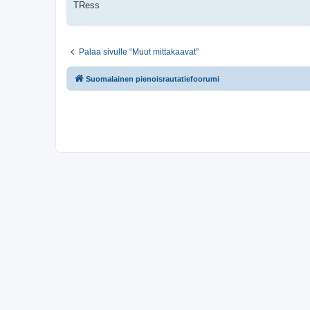
TRess
Palaa sivulle “Muut mittakaavat”
Suomalainen pienoisrautatiefoorumi