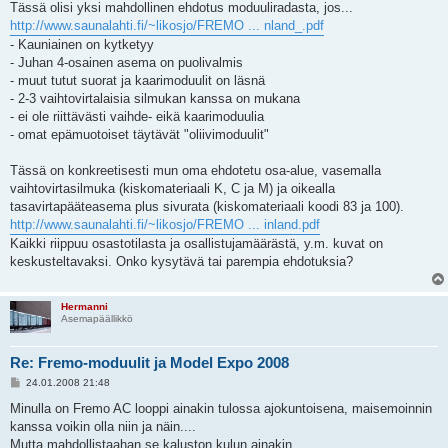
e
Tässä olisi yksi mahdollinen ehdotus moduuliradasta, jos...
s
http://www.saunalahti.fi/~likosjo/FREMO ... nland_.pdf
t
i
- Kauniainen on kytketyy
- Juhan 4-osainen asema on puolivalmis
- muut tutut suorat ja kaarimoduulit on läsnä
- 2-3 vaihtovirtalaisia silmukan kanssa on mukana
- ei ole riittävästi vaihde- eikä kaarimoduulia
- omat epämuotoiset täytävät "oliivimoduulit"
Tässä on konkreetisesti mun oma ehdotetu osa-alue, vasemalla
vaihtovirtasilmuka (kiskomateriaali K, C ja M) ja oikealla
tasavirtapääteasema plus sivurata (kiskomateriaali koodi 83 ja 100).
http://www.saunalahti.fi/~likosjo/FREMO ... inland.pdf
Kaikki riippuu osastotilasta ja osallistujamäärästä, y.m. kuvat on
keskusteltavaksi. Onko kysytävä tai parempia ehdotuksia?
Hermanni
Asemapäällikkö
Re: Fremo-moduulit ja Model Expo 2008
V
24.01.2008 21:48
i
e
Minulla on Fremo AC looppi ainakin tulossa ajokuntoisena, maisemoinnin
s
kanssa voikin olla niin ja näin....
t
i
Mutta mahdollistaahan se kaluston kulun ainakin....