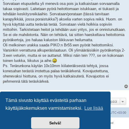
Sorvataan etupuolelta yli menevä osa pois ja katkaistaan sorvaamalla
takaa sopivasti. Laitetaan pyörä heitottomaan istukkaan, ei tiukasti ja
tehdään keskitysreikäaihio. Sorvataan/porataan (tässä tarvitaan
karapylkkää, jossa poraistukka?) akselia varten sopiva reikä. Huom. on
hyvä käyttää uutta terävää terää. Sorvataan vielä holkkia sopiviin
mittoihin. Tarkistetaan heitot ja tehdään uusi yritys, jos ei onnistunutkaan.
Se ei ole mahdotonta. Näin on tehtävä, tai sitten haeskeltava heitottomia
pyöräkertoja, jos haluaa kaluston liikkuvan heilumatta.
Oli melkoinen urakka saada PIKO:n Br55:een pyörät heitottomiksi.
Varsinkin verrattuna alkuperäislaatuun. Oli ylimääräisiäkin pyöräkertoja 2-
3:een veturiin, mutta ei se auttanut. Miksi näin tein ???, se on kokonaan
toinen luokka, liikutus ja aihe.
Ps. Terärunkona käytän 10x10mm kiilateräksestä tehtyä, jossa
konesahan terästä irrotettua palaa teräkärkenä. Kovajuotettuna,
ohenevaksi hiottuna, on myös hyvä katkaisuterä. Kovajuotos ei
pehmennä tätä teräskärkeä.
1 viesti • Sivu
1
/
1
Tämä sivusto käyttää evästeitä parhaan
Hyppää
käyttäjäkokemuksen varmistamiseksi.
Lue lisää
Suomalainen pienoisrautatiefoorumi
Kaikki ajat ovat
UTC+03:00
Selvä!
Keskustelufoorumin ohjelmisto
phpBB
® Forum Software © phpBB Limited
Käännös: phpBB Suomi (lurttinen, harritapio, Pettis)