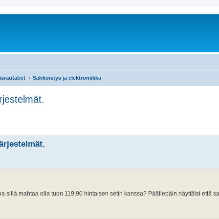
srautatiet
Sähköistys ja elektroniikka
rjestelmät.
ärjestelmät.
oa sillä mahtaa olla tuon 119,90 hintaisen setin kanssa? Päällepäin näyttäisi että sa