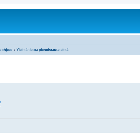
a ohjeet
Yleistä tietoa pienoisrautateistä
/