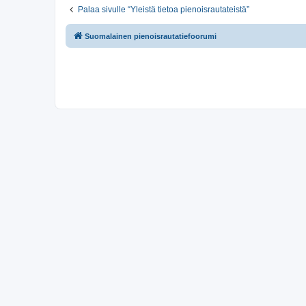
Palaa sivulle “Yleistä tietoa pienoisrautateistä”
Suomalainen pienoisrautatiefoorumi