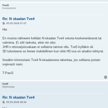
PasiS
Konduktööri
Re: N skaalan Tve4
V
05.05.2026 07:07
i
e
Hei
s
t
i
En muista nähneeni kellään N-skaalan Tve4 veturia keskeneräisenä tai
valmiina. Ei silti tarkoita, ettei nin olisi.
JHR:n etsisarjoissakaan ei sellaista tainnut olla. Tve5 kylläkin oli.
3D tulosteena se lienee mahdollinen kun niitä H0:ssa on ainakin tehtynä.
Itseäkin kiinnostaisi Tve4 N-skaalaisena rakentaa, jos sellaisia jostain
sopivasti saisi.
T:PasiS
KariK
Matkustaja
Re: N skaalan Tve4
V
05.05.2026 08:34
i
e