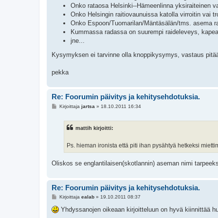
Onko rataosa Helsinki--Hämeenlinna yksiraiteinen va
Onko Helsingin raitiovaunuissa katolla virroitin vai tr
Onko Espoon/Tuomarilan/Mäntäsälän/tms. asema rant
Kummassa radassa on suurempi raideleveys, kapeara
jne...
Kysymyksen ei tarvinne olla knoppikysymys, vastaus pitää
pekka
Re: Foorumin päivitys ja kehitysehdotuksia.
V
Kirjoittaja
jartsa
»
18.10.2011 16:34
i
e
s
mattih kirjoitti:
t
i
Ps. hieman ironista että piti ihan pysähtyä hetkeksi mie
Oliskos se englantilaisen(skotlannin) aseman nimi tarpeek
Re: Foorumin päivitys ja kehitysehdotuksia.
V
Kirjoittaja
ealab
»
19.10.2011 08:37
i
e
Yhdyssanojen oikeaan kirjoitteluun on hyvä kiinnittää h
s